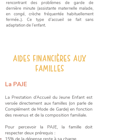
rencontrant des problèmes de garde de
dernière minute (assistante maternelle malade,
en congé, crèche fréquentée habituellement
fermée..). Ce type d’accueil se fait sans
adaptation de l’enfant.
AIDES FINANCIÈRES AUX
FAMILLES
La PAJE
La Prestation d’Accueil du Jeune Enfant est
versée directement aux familles (on parle de
Complément de Mode de Garde) en fonction
des revenus et de la composition familiale.
Pour percevoir la PAJE, la famille doit
respecter deux prérequis :
15% de la dépense reste à sa charge